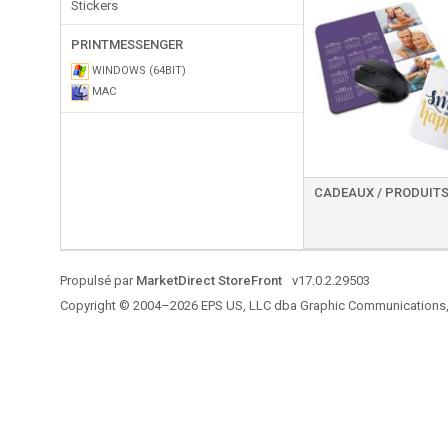
Stickers
PRINTMESSENGER
WINDOWS (64BIT)
MAC
Propulsé par
MarketDirect StoreFront
v17.0.2.29503
Copyright © 2004–2026 EPS US, LLC dba Graphic Communications, a