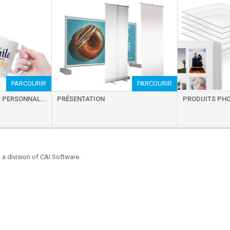
PARCOURIR
PARCOURIR
CADEAUX / PRODUITS PERSONNALISÉS
PRÉSENTATION
PRODUITS PH
 division of CAI Software.