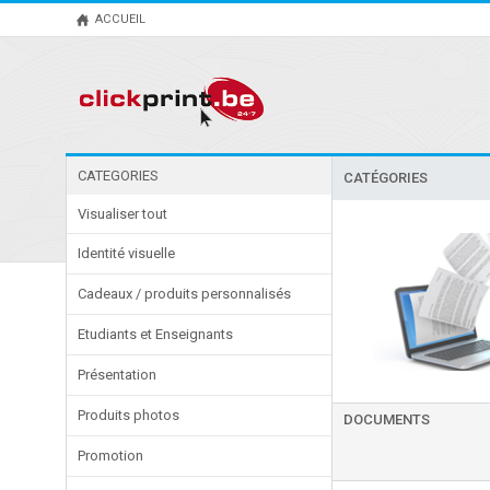
ACCUEIL
CATEGORIES
CATÉGORIES
Visualiser tout
Identité visuelle
Cadeaux / produits personnalisés
Etudiants et Enseignants
Présentation
Produits photos
DOCUMENTS
Promotion