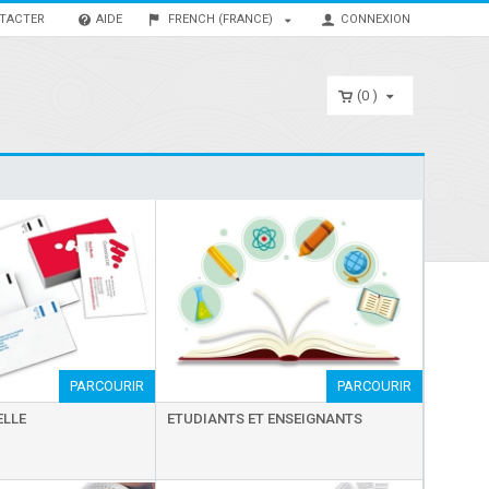
TACTER
AIDE
FRENCH (FRANCE)
CONNEXION
0
PARCOURIR
PARCOURIR
ELLE
ETUDIANTS ET ENSEIGNANTS